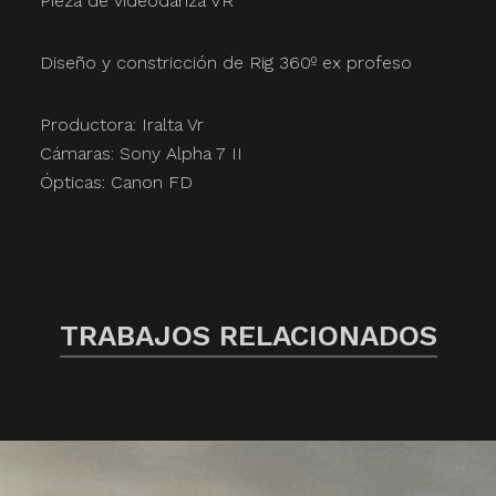
Pieza de videodanza VR
Diseño y constricción de Rig 360º ex profeso
Productora: Iralta Vr
Cámaras: Sony Alpha 7 II
Ópticas: Canon FD
TRABAJOS RELACIONADOS